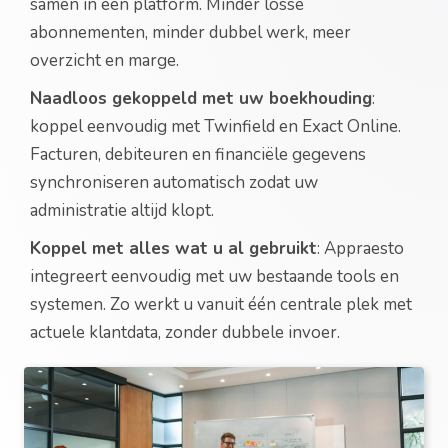
samen in één platform. Minder losse
abonnementen, minder dubbel werk, meer
overzicht en marge.
Naadloos gekoppeld met uw boekhouding
:
koppel eenvoudig met Twinfield en Exact Online.
Facturen, debiteuren en financiële gegevens
synchroniseren automatisch zodat uw
administratie altijd klopt.
Koppel met alles wat u al gebruikt
: Appraesto
integreert eenvoudig met uw bestaande tools en
systemen. Zo werkt u vanuit één centrale plek met
actuele klantdata, zonder dubbele invoer.