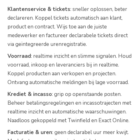
Klantenservice & tickets
: sneller oplossen, beter
declareren. Koppel tickets automatisch aan klant,
product en contract. Wijs toe aan de juiste
medewerker en factureer declarabele tickets direct
via geïntegreerde urenregistratie.
Voorraad
: realtime inzicht en slimme signalen. Houd
voorraad, inkoop en leveranciers bij in realtime.
Koppel producten aan verkopen en projecten.
Ontvang automatische meldingen bij lage voorraad.
Krediet & incasso
: grip op openstaande posten.
Beheer betalingsregelingen en incassotrajecten met
realtime inzicht en automatische waarschuwingen.
Naadloos gekoppeld met Twinfield en Exact Online.
Facturatie & uren
: geen declarabel uur meer kwijt.