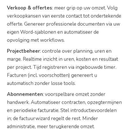
Verkoop & offertes
: meer grip op uw omzet. Volg
verkoopkansen van eerste contact tot ondertekende
offerte. Genereer professionele documenten via uw
eigen Word-sjablonen en automatiseer de
opvolging met workflows.
Projectbeheer
: controle over planning, uren en
marge. Realtime inzicht in uren, kosten en resultaat
per project. Tijd registreren via ingebouwde timer.
Facturen (incl. voorschotten) genereert u
automatisch zonder losse tools.
Abonnementen
: voorspelbare omzet zonder
handwerk. Automatiseer contracten, opzegtermijnen
en periodieke facturatie. Stel introductievoordelen
in; de factuurwizard regelt de rest. Minder
administratie, meer terugkerende omzet.